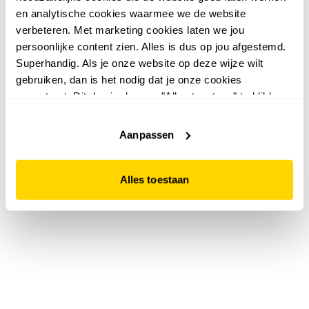
en analytische cookies waarmee we de website
verbeteren. Met marketing cookies laten we jou
persoonlijke content zien. Alles is dus op jou afgestemd.
Superhandig. Als je onze website op deze wijze wilt
gebruiken, dan is het nodig dat je onze cookies
accepteert. Dit doe je door op "Alles toestaan" te klikken.
Liever geen cookies? Hou er dan rekening mee dat de
website niet optimaal functioneert.
Aanpassen
Alles toestaan