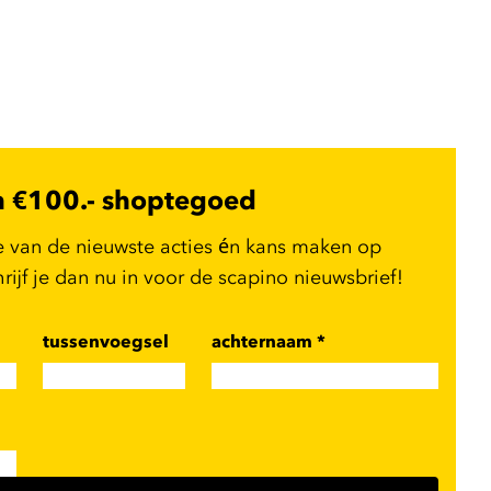
n €100.- shoptegoed
e van de nieuwste acties én kans maken op
ijf je dan nu in voor de scapino nieuwsbrief!
tussenvoegsel
achternaam
*