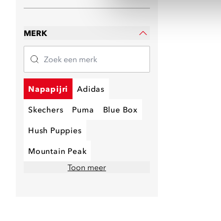
MERK
Napapijri
Adidas
Skechers
Puma
Blue Box
Hush Puppies
Mountain Peak
Toon meer