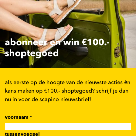
abonneer en win €100.-
shoptegoed
als eerste op de hoogte van de nieuwste acties én
kans maken op €100.- shoptegoed? schrijf je dan
nu in voor de scapino nieuwsbrief!
voornaam
*
tussenvoegsel