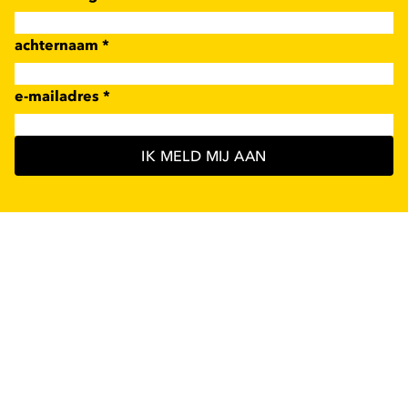
achternaam
*
e-mailadres
*
IK MELD MIJ AAN