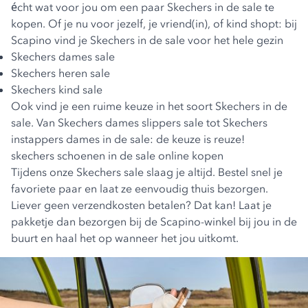
écht wat voor jou om een paar Skechers in de sale te
kopen. Of je nu voor jezelf, je vriend(in), of kind shopt: bij
Scapino vind je Skechers in de sale voor het hele gezin
Skechers dames sale
Skechers heren sale
Skechers kind sale
Ook vind je een ruime keuze in het soort Skechers in de
sale. Van Skechers dames slippers sale tot Skechers
instappers dames in de sale: de keuze is reuze!
skechers schoenen in de sale online kopen
Tijdens onze Skechers sale slaag je altijd. Bestel snel je
favoriete paar en laat ze eenvoudig thuis bezorgen.
Liever geen verzendkosten betalen? Dat kan! Laat je
pakketje dan bezorgen bij de Scapino-winkel bij jou in de
buurt en haal het op wanneer het jou uitkomt.