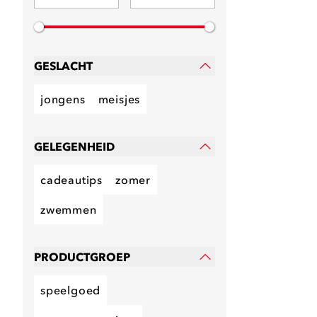
GESLACHT
jongens
meisjes
GELEGENHEID
cadeautips
zomer
zwemmen
PRODUCTGROEP
speelgoed