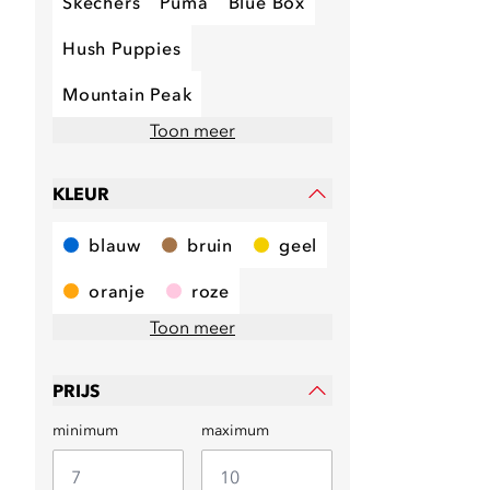
Skechers
Puma
Blue Box
Hush Puppies
Mountain Peak
Toon meer
KLEUR
blauw
bruin
geel
oranje
roze
Toon meer
PRIJS
minimum
maximum