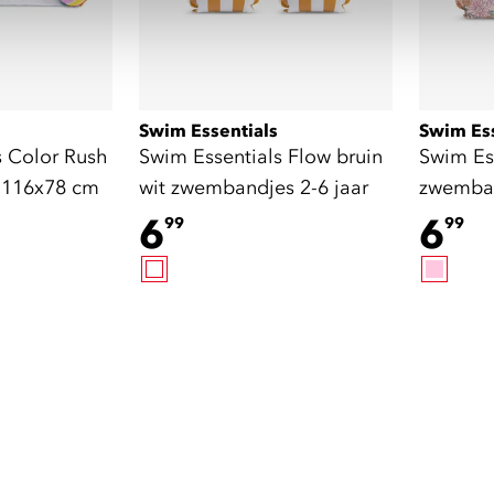
Swim Essentials
Swim Ess
s Color Rush
Swim Essentials Flow bruin
Swim Es
 116x78 cm
wit zwembandjes 2-6 jaar
zwemban
6
6
99
99