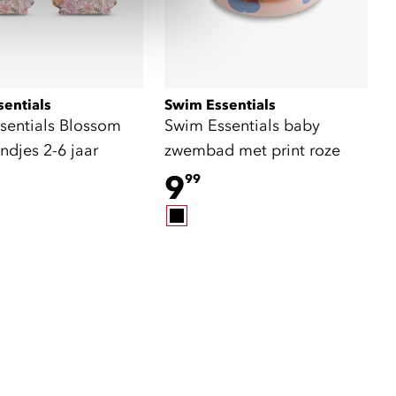
entials
Swim Essentials
sentials Blossom
Swim Essentials baby
djes 2-6 jaar
zwembad met print roze
9
99