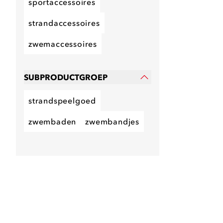
sportaccessoires
strandaccessoires
zwemaccessoires
SUBPRODUCTGROEP
strandspeelgoed
zwembaden
zwembandjes