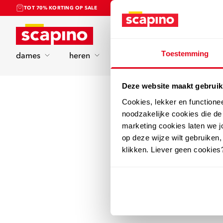
TOT 70% KORTING OP SALE
Home
Toestemming
dames
heren
kinderen
sport
Deze website maakt gebruik
Cookies, lekker en functione
noodzakelijke cookies die d
marketing cookies laten we jo
op deze wijze wilt gebruiken,
klikken. Liever geen cookies