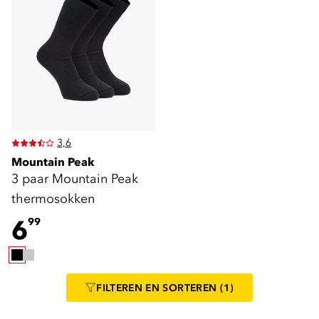
3,6
Mountain Peak
3 paar Mountain Peak
thermosokken
6
99
FILTEREN
EN SORTEREN
(1)