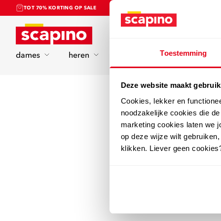
TOT 70% KORTING OP SALE
Home
Toestemming
dames
heren
kinderen
sport
Deze website maakt gebruik
Cookies, lekker en functione
noodzakelijke cookies die d
marketing cookies laten we jo
op deze wijze wilt gebruiken,
klikken. Liever geen cookies