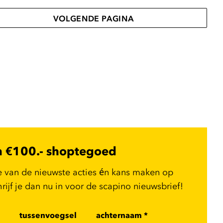
VOLGENDE PAGINA
n €100.- shoptegoed
e van de nieuwste acties én kans maken op
ijf je dan nu in voor de scapino nieuwsbrief!
tussenvoegsel
achternaam
*