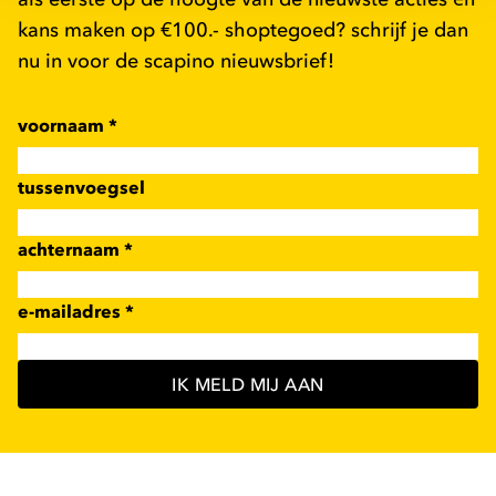
kans maken op €100.- shoptegoed? schrijf je dan
nu in voor de scapino nieuwsbrief!
voornaam
*
tussenvoegsel
achternaam
*
e-mailadres
*
IK MELD MIJ AAN