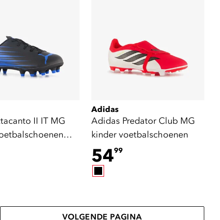
Adidas
tacanto II IT MG
Adidas Predator Club MG
voetbalschoenen
kinder voetbalschoenen
lauw
54
99
VOLGENDE PAGINA