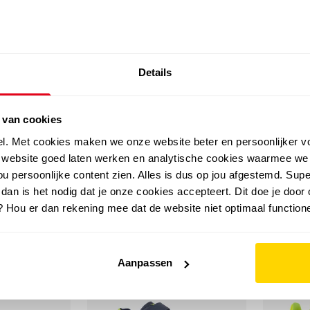
SALE: LAATSTE KANS!
Details
outdoor
zomer
merken
folder
sale
 van cookies
el. Met cookies maken we onze website beter en persoonlijker v
e website goed laten werken en analytische cookies waarmee we
u persoonlijke content zien. Alles is dus op jou afgestemd. Supe
 dan is het nodig dat je onze cookies accepteert. Dit doe je door 
? Hou er dan rekening mee dat de website niet optimaal functione
sale
Aanpassen