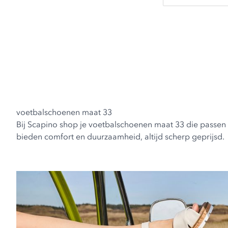
voetbalschoenen maat 33
Bij Scapino shop je voetbalschoenen maat 33 die passen b
bieden comfort en duurzaamheid, altijd scherp geprijsd.