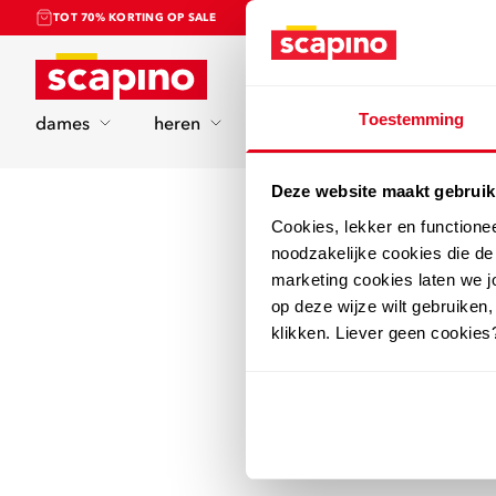
TOT 70% KORTING OP SALE
Home
Toestemming
dames
heren
kinderen
sport
Deze website maakt gebruik
Cookies, lekker en functione
noodzakelijke cookies die d
marketing cookies laten we jo
op deze wijze wilt gebruiken,
klikken. Liever geen cookies