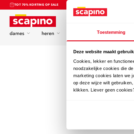
TOT 70% KORTING OP SALE
Home
Toestemming
dames
heren
kinderen
sport
Deze website maakt gebruik
Cookies, lekker en functione
noodzakelijke cookies die d
marketing cookies laten we jo
op deze wijze wilt gebruiken,
klikken. Liever geen cookies