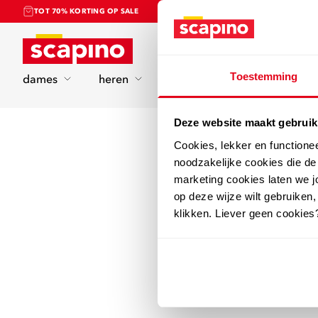
TOT 70% KORTING OP SALE
Home
Toestemming
dames
heren
kinderen
sport
Deze website maakt gebruik
Cookies, lekker en functione
noodzakelijke cookies die d
marketing cookies laten we jo
op deze wijze wilt gebruiken,
klikken. Liever geen cookies