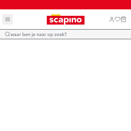
TOT 70% KORTING OP SALE
SHOP NIEUW
Home