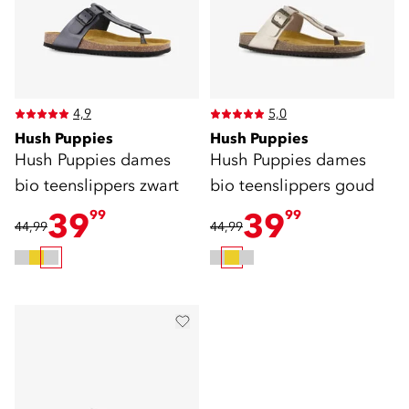
4,9
5,0
Hush Puppies
Hush Puppies
Hush Puppies dames
Hush Puppies dames
bio teenslippers zwart
bio teenslippers goud
39
39
99
99
44,99
44,99