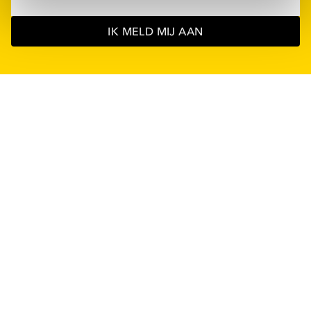
IK MELD MIJ AAN