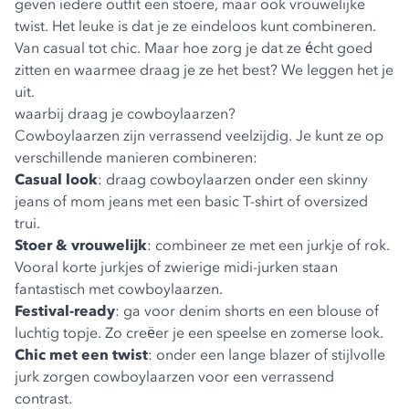
geven iedere outfit een stoere, maar ook vrouwelijke
twist. Het leuke is dat je ze eindeloos kunt combineren.
Van casual tot chic. Maar hoe zorg je dat ze écht goed
zitten en waarmee draag je ze het best? We leggen het je
uit.
waarbij draag je cowboylaarzen?
Cowboylaarzen
zijn verrassend veelzijdig. Je kunt ze op
verschillende manieren combineren:
Casual look
: draag cowboylaarzen onder een skinny
jeans of mom jeans met een basic T-shirt of oversized
trui.
Stoer & vrouwelijk
: combineer ze met een jurkje of rok.
Vooral korte jurkjes of zwierige midi-jurken staan
fantastisch met cowboylaarzen.
Festival-ready
: ga voor denim shorts en een blouse of
luchtig topje. Zo creëer je een speelse en zomerse look.
Chic met een twist
: onder een lange blazer of stijlvolle
jurk zorgen cowboylaarzen voor een verrassend
contrast.