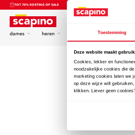
TOT 70% KORTING OP SALE
Home
Toestemming
dames
heren
kinderen
sport
Deze website maakt gebruik
Cookies, lekker en functione
noodzakelijke cookies die d
marketing cookies laten we jo
op deze wijze wilt gebruiken,
klikken. Liever geen cookies