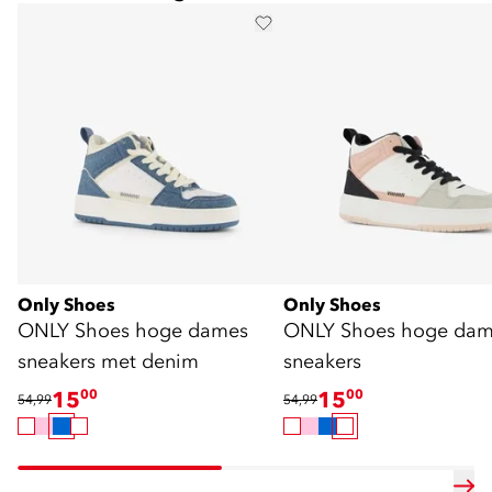
Only Shoes
Only Shoes
ONLY Shoes hoge dames
ONLY Shoes hoge dam
sneakers met denim
sneakers
15
00
15
00
54,99
54,99