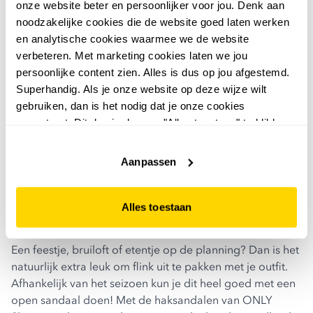
onze website beter en persoonlijker voor jou. Denk aan
noodzakelijke cookies die de website goed laten werken
en analytische cookies waarmee we de website
verbeteren. Met marketing cookies laten we jou
persoonlijke content zien. Alles is dus op jou afgestemd.
Superhandig. Als je onze website op deze wijze wilt
gebruiken, dan is het nodig dat je onze cookies
accepteert. Dit doe je door op "Alles toestaan" te klikken.
Liever geen cookies? Hou er dan rekening mee dat de
website niet optimaal functioneert.
Aanpassen
Alles toestaan
Een feestje, bruiloft of etentje op de planning? Dan is het
natuurlijk extra leuk om flink uit te pakken met je outfit.
Afhankelijk van het seizoen kun je dit heel goed met een
open sandaal doen! Met de
haksandalen van ONLY