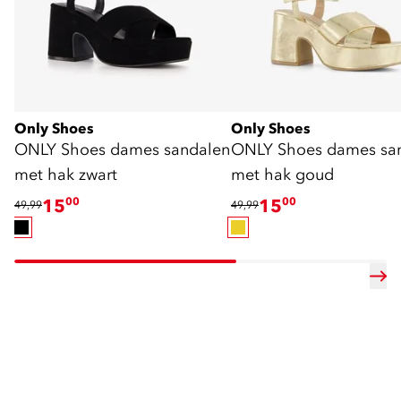
Only Shoes
Only Shoes
ONLY Shoes dames sandalen
ONLY Shoes dames sa
met hak zwart
met hak goud
15
00
15
00
49,99
49,99