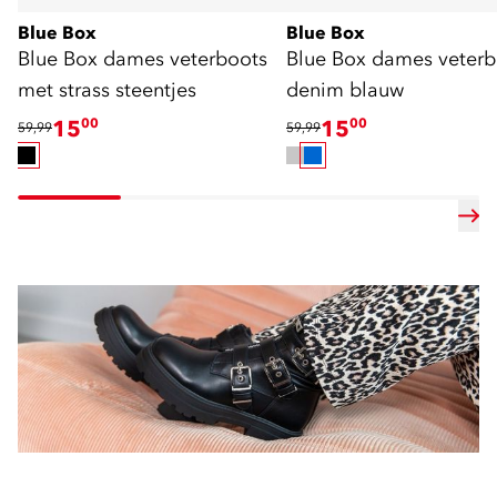
Blue Box
Blue Box
Blue Box dames veterboots
Blue Box dames veterb
met strass steentjes
denim blauw
15
00
15
00
59,99
59,99