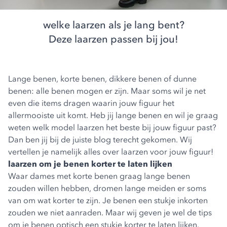
welke laarzen als je lang bent?
Deze laarzen passen bij jou!
Lange benen, korte benen, dikkere benen of dunne
benen: alle benen mogen er zijn. Maar soms wil je net
even die items dragen waarin jouw figuur het
allermooiste uit komt. Heb jij lange benen en wil je graag
weten welk model laarzen het beste bij jouw figuur past?
Dan ben jij bij de juiste blog terecht gekomen. Wij
vertellen je namelijk alles over laarzen voor jouw figuur!
laarzen om je benen korter te laten lijken
Waar dames met korte benen graag lange benen
zouden willen hebben, dromen lange meiden er soms
van om wat korter te zijn. Je benen een stukje inkorten
zouden we niet aanraden. Maar wij geven je wel de tips
om je benen optisch een stukje korter te laten lijken.