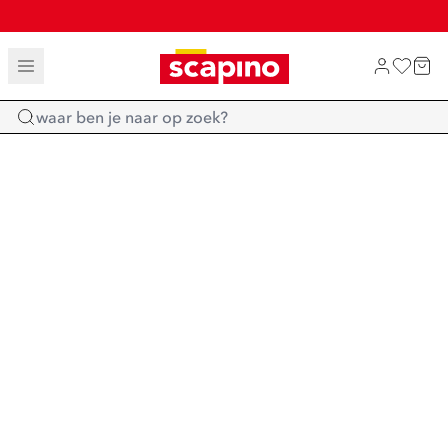
TOT 70% KORTING OP SALE
SHOP NIEUW
Home