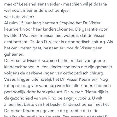
maakt? Lees snel eens verder - misschien wil je daarna
wel nooit meer andere schoentjes!
wie is dr. visser?
Al ruim 15 jaar lang hanteert Scapino het Dr. Visser
keurmerk voor haar kinderschoenen. De garantie voor
kwaliteit! Wat veel mensen niet weten is dat dr. Visser
echt bestaat. Dr. Jan D. Visser is orthopedisch chirurg. Als
het om voeten gaat, bestaan er voor dr. Visser geen
geheimen.
Dr. Visser adviseert Scapino bij het maken van goede
kinderschoenen. Alleen kinderschoenen die zijn gemaakt
volgens de aanbevelingen van orthopedisch chirurg
Visser, krijgen uiteindelijk het Dr. Visser Keurmerk. Nog
tot op de dag van vandaag worden alle kinderschoenen
persoonlijk door hem gekeurd. Dr. Visser: “Natuurlijk is
de gezondheid van uw kind belangrijk voor u. U wilt
alleen het beste van het beste. Kinderschoenen met het
Dr. Visser Keurmerk geven je de garantie dat u de
kwaliteit krijgt die je verwacht. Een prettige gedachte!"