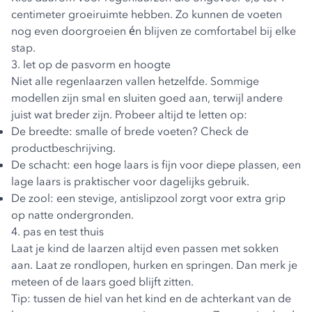
centimeter groeiruimte hebben. Zo kunnen de voeten
nog even doorgroeien én blijven ze comfortabel bij elke
stap.
3. let op de pasvorm en hoogte
Niet alle regenlaarzen vallen hetzelfde. Sommige
modellen zijn smal en sluiten goed aan, terwijl andere
juist wat breder zijn. Probeer altijd te letten op:
De breedte: smalle of brede voeten? Check de
productbeschrijving.
De schacht: een hoge laars is fijn voor diepe plassen, een
lage laars is praktischer voor dagelijks gebruik.
De zool: een stevige, antislipzool zorgt voor extra grip
op natte ondergronden.
4. pas en test thuis
Laat je kind de laarzen altijd even passen met sokken
aan. Laat ze rondlopen, hurken en springen. Dan merk je
meteen of de laars goed blijft zitten.
Tip: tussen de hiel van het kind en de achterkant van de