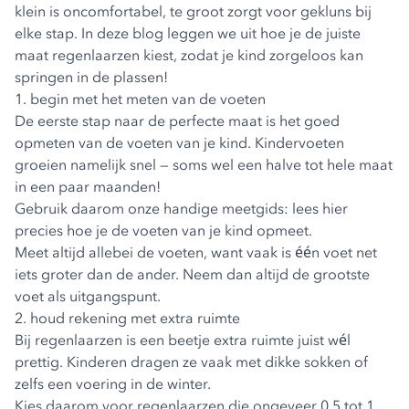
klein is oncomfortabel, te groot zorgt voor gekluns bij
elke stap. In deze blog leggen we uit hoe je de juiste
maat regenlaarzen kiest, zodat je kind zorgeloos kan
springen in de plassen!
1. begin met het meten van de voeten
De eerste stap naar de perfecte maat is het goed
opmeten van de voeten van je kind. Kinder­voeten
groeien namelijk snel — soms wel een halve tot hele maat
in een paar maanden!
Gebruik daarom onze handige meetgids:
lees hier
precies hoe je de voeten van je kind opmeet
.
Meet altijd allebei de voeten, want vaak is één voet net
iets groter dan de ander. Neem dan altijd de grootste
voet als uitgangspunt.
2. houd rekening met extra ruimte
Bij regenlaarzen is een beetje extra ruimte juist wél
prettig. Kinderen dragen ze vaak met dikke sokken of
zelfs een voering in de winter.
Kies daarom voor regenlaarzen die ongeveer 0,5 tot 1