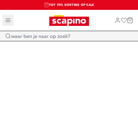
TOT 70% KORTING OP SALE
SALE: LAATSTE KANS!
SHOP NIEUW
Home