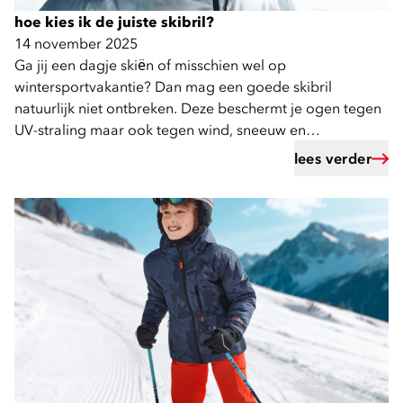
hoe kies ik de juiste skibril?
14 november 2025
Ga jij een dagje skiën of misschien wel op
wintersportvakantie? Dan mag een goede skibril
natuurlijk niet ontbreken. Deze beschermt je ogen tegen
UV-straling maar ook tegen wind, sneeuw en
zonnestralen.
lees verder