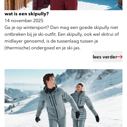
wat is een skipully?
14 november 2025
Ga je op wintersport? Dan mag een goede skipully niet
ontbreken bij je ski-outfit. Een skipully, ook wel skitrui of
midlayer genoemd, is de tussenlaag tussen je
(thermische) ondergoed en je ski-jas.
lees verder