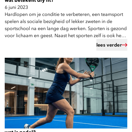
wat betekent dry fit?
6 juni 2023
Hardlopen om je conditie te verbeteren, een teamsport
spelen als sociale bezigheid of lekker zweten in de
sportschool na een lange dag werken. Sporten is gezond
voor lichaam en geest. Naast het sporten zelf is ook het
kiezen van de juiste sportkleding belangrijk.
lees verder