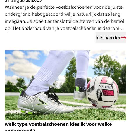
31 augustus 2023
Wanneer je de perfecte voetbalschoenen voor de juiste
ondergrond hebt gescoord wil je natuurlijk dat ze lang
meegaan. Je speelt er tenslotte de sterren van de hemel
op. Het onderhoud van je voetbalschoenen is daarom
erg belangrijk. Maar hoe moet je voetbalschoenen
lees verder
onderhouden?
welk type voetbalschoenen kies ik voor welke