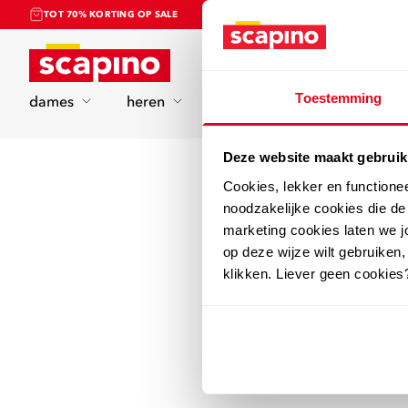
TOT 70% KORTING OP SALE
Home
Toestemming
dames
heren
kinderen
sport
Deze website maakt gebruik
Cookies, lekker en functione
noodzakelijke cookies die d
marketing cookies laten we jo
op deze wijze wilt gebruiken,
klikken. Liever geen cookies