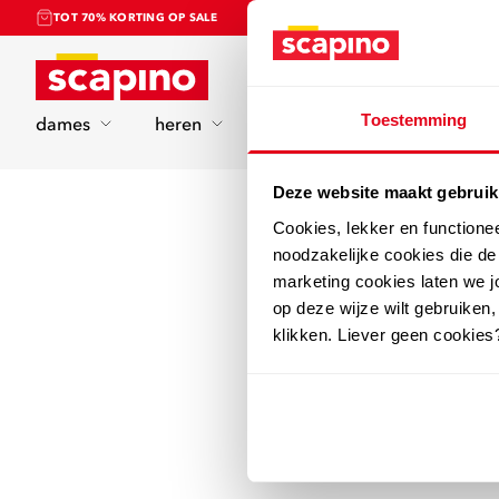
TOT 70% KORTING OP SALE
Home
Toestemming
dames
heren
kinderen
sport
Deze website maakt gebruik
Cookies, lekker en functione
noodzakelijke cookies die d
marketing cookies laten we jo
op deze wijze wilt gebruiken,
klikken. Liever geen cookies