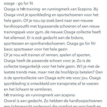
osaga – go for fit
Osaga is hét training- en runningmerk van Scapino. Bij
Osaga vind je sportkleding en sportschoenen voor het
hele gezin. Of je nou op zoek bent naar een nieuwe
hardloopoutfit met bijpassende schoenen of een nieuw
trainingspak voor gym, de nieuwe Osaga collectie heeft
het allemaal. Er is ook gedacht aan de bidons,
sporttassen en sporthandschoenen. Osaga go for fit!
basic sportswear voor het hele gezin
Of je nou wilt trainen of rennen, spelen of sporten,
Osaga heeft de passende schoen voor je. Zo is de
collectie toegankelijk voor het hele gezin. Wil je met de
laatste trends mee, maar niet de hoofdprijs betalen? Dan
is de sportcollectie van Osaga echt iets voor jou. Osaga
sportkleding is ontwikkeld om transpiratie af te voeren
en het lichaam te ventileren.
hét training- en runningmerk van scapino
Overal is aan gedacht. Zo hebben de hardloopschoenen
een lichtgewicht onderzool die comfort en grip biedt en