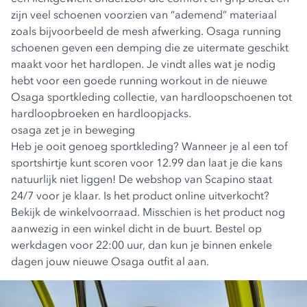
zijn veel schoenen voorzien van “ademend” materiaal
zoals bijvoorbeeld de mesh afwerking. Osaga running
schoenen geven een demping die ze uitermate geschikt
maakt voor het hardlopen. Je vindt alles wat je nodig
hebt voor een goede running workout in de nieuwe
Osaga sportkleding collectie, van hardloopschoenen tot
hardloopbroeken en hardloopjacks.
osaga zet je in beweging
Heb je ooit genoeg sportkleding? Wanneer je al een tof
sportshirtje kunt scoren voor 12.99 dan laat je die kans
natuurlijk niet liggen! De webshop van Scapino staat
24/7 voor je klaar. Is het product online uitverkocht?
Bekijk de winkelvoorraad. Misschien is het product nog
aanwezig in een winkel dicht in de buurt. Bestel op
werkdagen voor 22:00 uur, dan kun je binnen enkele
dagen jouw nieuwe Osaga outfit al aan.