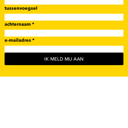
tussenvoegsel
achternaam
*
e-mailadres
*
IK MELD MIJ AAN