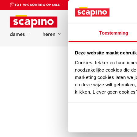
TOT 70% KORTING OP SALE
Home
Toestemming
dames
heren
kinderen
sport
Deze website maakt gebruik
Cookies, lekker en functione
noodzakelijke cookies die d
marketing cookies laten we jo
op deze wijze wilt gebruiken,
klikken. Liever geen cookies