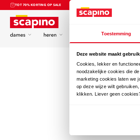
TOT 70% KORTING OP SALE
Home
Toestemming
dames
heren
kinderen
sport
Deze website maakt gebruik
Cookies, lekker en functione
noodzakelijke cookies die d
marketing cookies laten we jo
op deze wijze wilt gebruiken,
klikken. Liever geen cookies