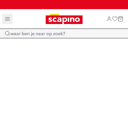
TOT 70% KORTING OP SALE
SHOP NIEUW
Home