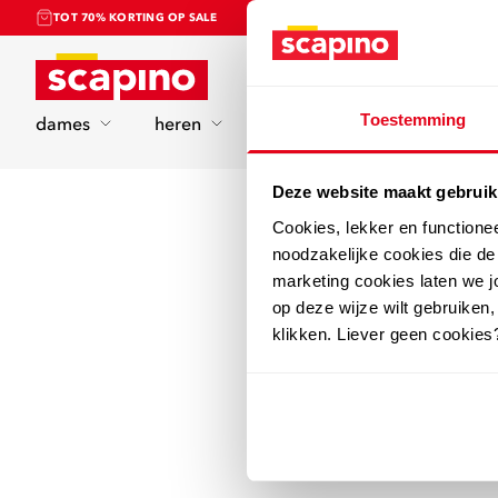
TOT 70% KORTING OP SALE
Home
Toestemming
dames
heren
kinderen
sport
Deze website maakt gebruik
Cookies, lekker en functione
noodzakelijke cookies die d
marketing cookies laten we jo
op deze wijze wilt gebruiken,
klikken. Liever geen cookies