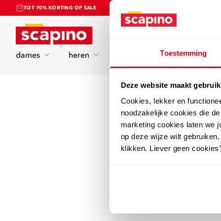
TOT 70% KORTING OP SALE
Home
Toestemming
dames
heren
kinderen
sport
Deze website maakt gebruik
Cookies, lekker en functione
noodzakelijke cookies die d
marketing cookies laten we jo
op deze wijze wilt gebruiken,
klikken. Liever geen cookies