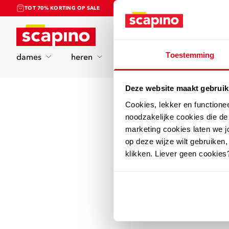
TOT 70% KORTING OP SALE
Home
Toestemming
dames
heren
kinderen
sport
Deze website maakt gebruik
Cookies, lekker en functione
noodzakelijke cookies die d
marketing cookies laten we jo
op deze wijze wilt gebruiken,
klikken. Liever geen cookies