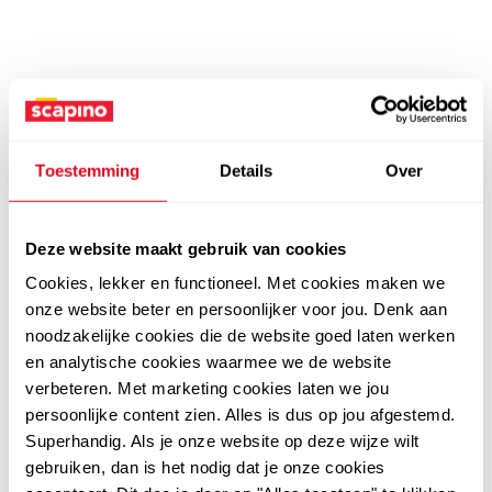
Toestemming
Details
Over
Deze website maakt gebruik van cookies
Cookies, lekker en functioneel. Met cookies maken we
onze website beter en persoonlijker voor jou. Denk aan
noodzakelijke cookies die de website goed laten werken
en analytische cookies waarmee we de website
verbeteren. Met marketing cookies laten we jou
persoonlijke content zien. Alles is dus op jou afgestemd.
Superhandig. Als je onze website op deze wijze wilt
gebruiken, dan is het nodig dat je onze cookies