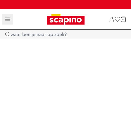
TOT 70% KORTING OP SALE
SHOP NIEUW
Home