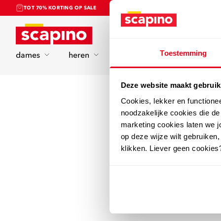
TOT 70% KORTING OP SALE
Home
Toestemming
dames
heren
kinderen
sport
Deze website maakt gebruik
Cookies, lekker en functione
noodzakelijke cookies die d
marketing cookies laten we jo
op deze wijze wilt gebruiken,
klikken. Liever geen cookies