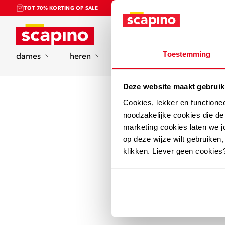
TOT 70% KORTING OP SALE
Home
Toestemming
dames
heren
kinderen
sport
Deze website maakt gebruik
Cookies, lekker en functione
noodzakelijke cookies die d
marketing cookies laten we jo
op deze wijze wilt gebruiken,
klikken. Liever geen cookies