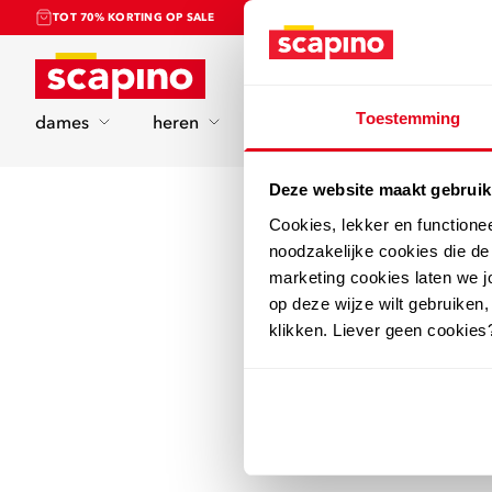
TOT 70% KORTING OP SALE
Home
Toestemming
dames
heren
kinderen
sport
Deze website maakt gebruik
Cookies, lekker en functione
noodzakelijke cookies die d
marketing cookies laten we jo
op deze wijze wilt gebruiken,
klikken. Liever geen cookies