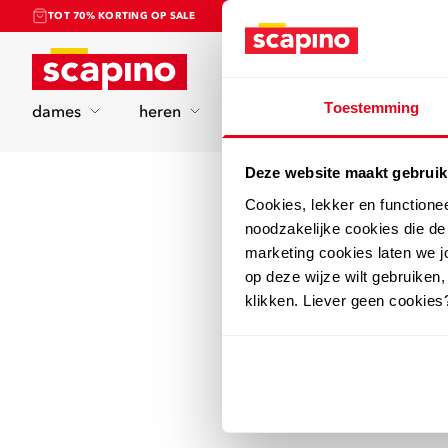
TOT 70% KORTING OP SALE
Home
Toestemming
dames
heren
kinderen
sport
Deze website maakt gebruik
Cookies, lekker en functione
noodzakelijke cookies die d
marketing cookies laten we jo
op deze wijze wilt gebruiken,
klikken. Liever geen cookies