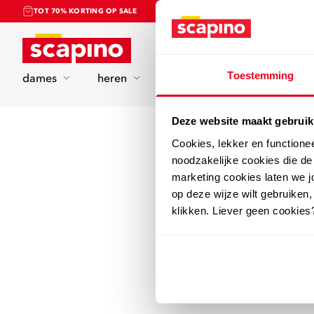
TOT 70% KORTING OP SALE
Home
Toestemming
dames
heren
kinderen
sport
Deze website maakt gebruik
Cookies, lekker en functione
noodzakelijke cookies die d
marketing cookies laten we jo
op deze wijze wilt gebruiken,
klikken. Liever geen cookies