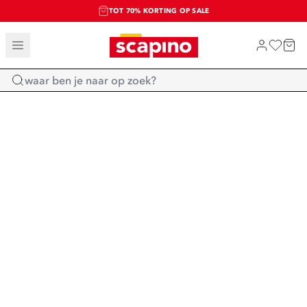
TOT 70% KORTING OP SALE
SALE: LAATSTE KANS!
SHOP NIEUW
Home