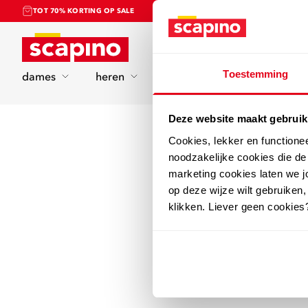
TOT 70% KORTING OP SALE
Home
Toestemming
dames
heren
kinderen
sport
Deze website maakt gebruik
Cookies, lekker en functione
noodzakelijke cookies die d
marketing cookies laten we jo
op deze wijze wilt gebruiken,
klikken. Liever geen cookies