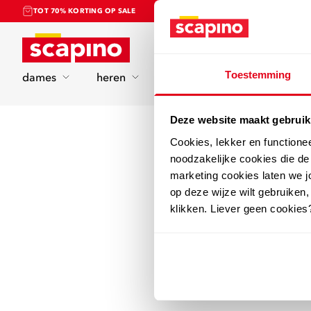
TOT 70% KORTING OP SALE
Home
Toestemming
dames
heren
kinderen
sport
Deze website maakt gebruik
Cookies, lekker en functione
noodzakelijke cookies die d
marketing cookies laten we jo
op deze wijze wilt gebruiken,
klikken. Liever geen cookies