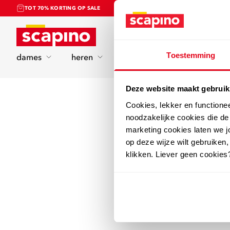
TOT 70% KORTING OP SALE
Home
Toestemming
dames
heren
kinderen
sport
Deze website maakt gebruik
Cookies, lekker en functione
noodzakelijke cookies die d
marketing cookies laten we jo
op deze wijze wilt gebruiken,
klikken. Liever geen cookies