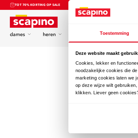
TOT 70% KORTING OP SALE
Home
Toestemming
dames
heren
kinderen
sport
Deze website maakt gebruik
Cookies, lekker en functione
noodzakelijke cookies die d
marketing cookies laten we jo
op deze wijze wilt gebruiken,
klikken. Liever geen cookies