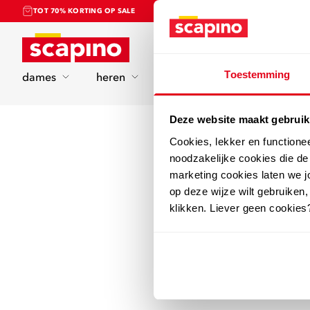
TOT 70% KORTING OP SALE
Home
Toestemming
dames
heren
kinderen
sport
Deze website maakt gebruik
Cookies, lekker en functione
noodzakelijke cookies die d
marketing cookies laten we jo
op deze wijze wilt gebruiken,
klikken. Liever geen cookies