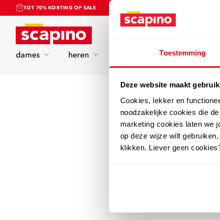
TOT 70% KORTING OP SALE
Home
Toestemming
dames
heren
kinderen
sport
Deze website maakt gebruik
Cookies, lekker en functione
noodzakelijke cookies die d
marketing cookies laten we jo
op deze wijze wilt gebruiken,
klikken. Liever geen cookies