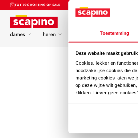
TOT 70% KORTING OP SALE
Home
Toestemming
dames
heren
kinderen
sport
Deze website maakt gebruik
Cookies, lekker en functione
noodzakelijke cookies die d
marketing cookies laten we jo
op deze wijze wilt gebruiken,
klikken. Liever geen cookies