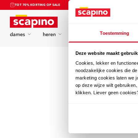
TOT 70% KORTING OP SALE
Home
Toestemming
dames
heren
kinderen
sport
Deze website maakt gebruik
Cookies, lekker en functione
noodzakelijke cookies die d
marketing cookies laten we jo
op deze wijze wilt gebruiken,
klikken. Liever geen cookies