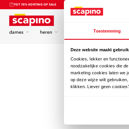
TOT 70% KORTING OP SALE
Home
Toestemming
dames
heren
kinderen
sport
Deze website maakt gebruik
Cookies, lekker en functione
noodzakelijke cookies die d
marketing cookies laten we jo
op deze wijze wilt gebruiken,
klikken. Liever geen cookies